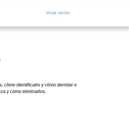
Iniciar sesión
O
a, cómo identificarlo y cómo derrotar o
iza y como eliminarlos.