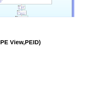
,PE View,PEID)