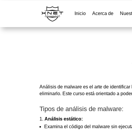
Inicio
Acerca de
Nuest
Análisis de malware es el arte de identifica
eliminarlo. Este curso está orientado a pode
Tipos de análisis de malware:
Análisis estático:
Examina el código del malware sin ejecuta