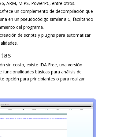
86, ARM, MIPS, PowerPC, entre otros.
Ofrece un complemento de decompilación que
ina en un pseudocódigo similar a C, facilitando
amiento del programa.
creación de scripts y plugins para automatizar
alidades.
itas
n sin costo, existe IDA Free, una versión
e funcionalidades básicas para análisis de
te opción para principiantes o para realizar