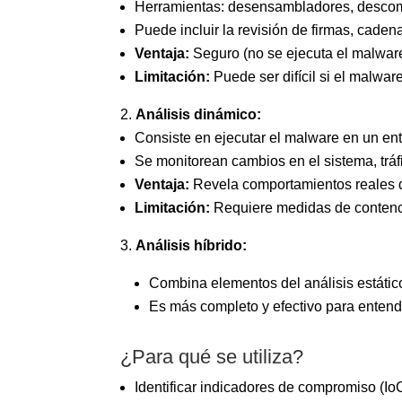
Herramientas: desensambladores, descomp
Puede incluir la revisión de firmas, cadena
Ventaja:
Seguro (no se ejecuta el malware
Limitación:
Puede ser difícil si el malwar
Análisis dinámico:
Consiste en ejecutar el malware en un en
Se monitorean cambios en el sistema, tráfi
Ventaja:
Revela comportamientos reales 
Limitación:
Requiere medidas de contenció
Análisis híbrido:
Combina elementos del análisis estátic
Es más completo y efectivo para enten
¿Para qué se utiliza?
Identificar indicadores de compromiso (Io