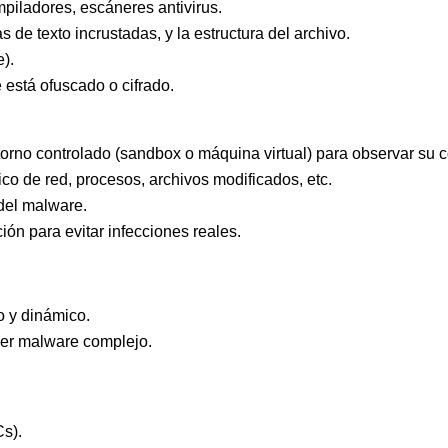
iladores, escáneres antivirus.
s de texto incrustadas, y la estructura del archivo.
).
e está ofuscado o cifrado.
torno controlado (sandbox o máquina virtual) para observar su 
co de red, procesos, archivos modificados, etc.
del malware.
n para evitar infecciones reales.
o y dinámico.
der malware complejo.
Cs).