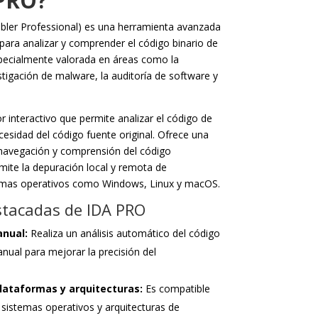
 PRO?
mbler Professional) es una herramienta avanzada
a para analizar y comprender el código binario de
pecialmente valorada en áreas como la
stigación de malware, la auditoría de software y
interactivo que permite analizar el código de
sidad del código fuente original. Ofrece una
la navegación y comprensión del código
te la depuración local y remota de
temas operativos como Windows, Linux y macOS.
stacadas de IDA PRO
anual:
Realiza un análisis automático del código
anual para mejorar la precisión del
lataformas y arquitecturas:
Es compatible
sistemas operativos y arquitecturas de