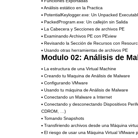
▪ Funciones Exportadas
▪ Análisis estático en la Practica
▪ PotentialKeylogger.exe: Un Unpacked Executab
▪ PackedProgram.exe: Un callejón sin Salida
▪ La Cabecera y Secciones de archivos PE
▪ Examinando Archivos PE con PEview
▪ Revisando la Sección de Recursos con Resour
▪ Usando otras herramientas de archivos PE
Modulo 02: Análisis de Ma
▪ La estructura de una Virtual Machine
▪ Creando tu Maquina de Análisis de Malware
▪ Configurando VMware
▪ Usando tu máquina de Análisis de Malware
▪ Conectando un Malware a Internet
▪ Conectando y desconectando Dispositivos Perif
CDROM, …)
▪ Tomando Snapshots
▪ Transfiriendo archivos desde una Máquina virtu
▪ El riesgo de usar una Máquina Virtual VMware p