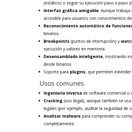
(estático) o seguir su ejecución paso a paso (
Interfaz gráfica amigable
: Aunque trabaja 
accesible para usuarios con conocimientos d
Reconocimiento automático de funciones
binarios.
Breakpoints
(puntos de interrupción) y
watc
ejecución y valores en memoria.
Desensamblado inteligente
, mostrando in
desde binarios.
Soporte para
plugins
, que permiten extender
Usos comunes
Ingeniería inversa
de software comercial o 
Cracking
(uso ilegal), aunque también se usa
legales (por ejemplo, auditar la seguridad de 
Analizar malware
para comprender su compo
completamente.