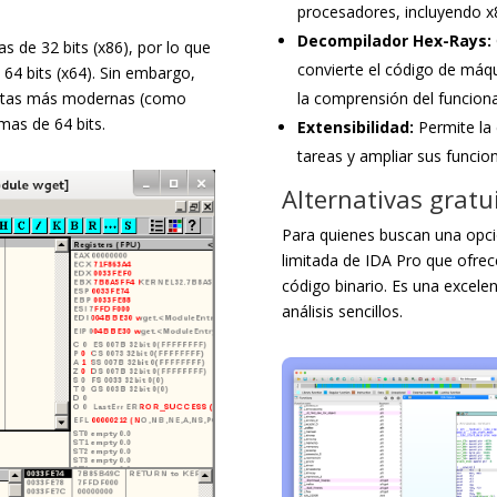
procesadores, incluyendo x
Decompilador Hex-Rays:
s de 32 bits (x86), por lo que
convierte el código de máqu
e 64 bits (x64). Sin embargo,
ientas más modernas (como
la comprensión del funcion
mas de 64 bits.
Extensibilidad:
Permite la 
tareas y ampliar sus funcion
Alternativas gratu
Para quienes buscan una opció
limitada de IDA Pro que ofrec
código binario. Es una excelen
análisis sencillos.