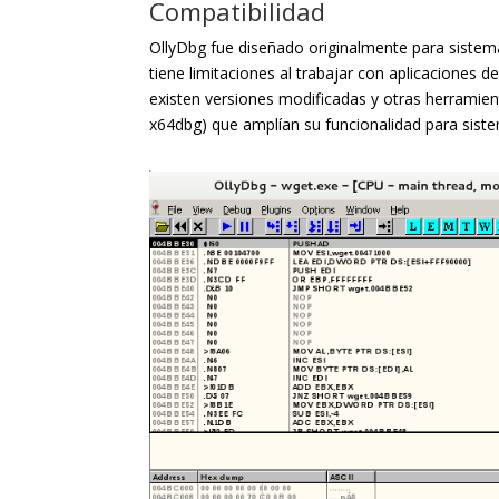
Compatibilidad
OllyDbg fue diseñado originalmente para sistema
tiene limitaciones al trabajar con aplicaciones d
existen versiones modificadas y otras herram
x64dbg) que amplían su funcionalidad para siste