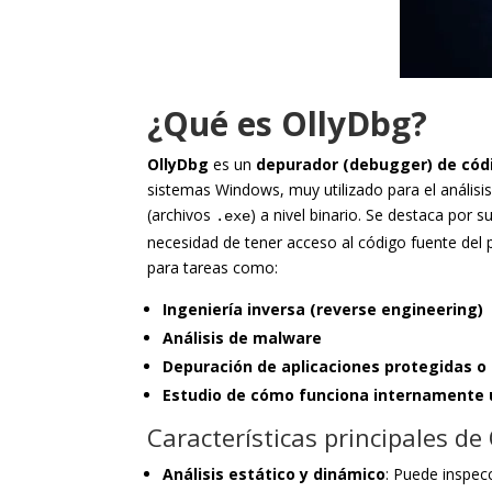
¿Qué es OllyDbg?
OllyDbg
es un
depurador (debugger) de có
sistemas Windows, muy utilizado para el análisi
(archivos
) a nivel binario. Se destaca por s
.exe
necesidad de tener acceso al código fuente del 
para tareas como:
Ingeniería inversa (reverse engineering)
Análisis de malware
Depuración de aplicaciones protegidas 
Estudio de cómo funciona internamente
Características principales de
Análisis estático y dinámico
: Puede inspecc