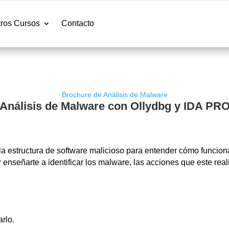
ros Cursos
Contacto
Brochure de Análisis de Malware
Análisis de Malware con Ollydbg y IDA PR
r la estructura de software malicioso para entender cómo funcion
r enseñarte a identificar los malware, las acciones que este real
rlo.