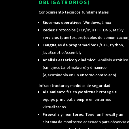
OBLIGATRORIOS
)
Conocimiento técnicos fundamentales
Sistemas operativos:
Windows, Linux
Redes:
Protocolos (TCP/IP, HTTP, DNS, etc.) y
servicios (puertos, protocolos de comunicación
Lenguajes de programación:
C/C++, Python,
JavaScript o Assembly
Análisis estático y dinámico:
Análisis estático
(sin ejecutar el malware) y dinámico
(ejecutándolo en un entorno controlado)
Infraestructura y medidas de seguridad
Aislamiento físico y/o virtual:
Protege tu
equipo principal, siempre en entornos
virtualizados
Firewalls y monitoreo:
Tener un firewall y un
sistema de monitoreo adecuado para observar e