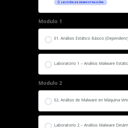
LECCIÓN DE DEMOSTRACIÓN
Modulo 1
01. Análisis Estático Básico (Dependenc
Laboratorio 1 – Análisis Malware Estáti
Modulo 2
02. Análisis de Malware en Máquina Virt
Laboratorio 2 – Análisis Malware Dinám