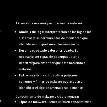
Técnicas de evasión y ocultación de malware
)
Análisis de logs:
Interpretación de los log de los
sistemas y las herramientas de monitoreo que
identifican comportamientos maliciosos
Desempaquetado y desencriptado:
Es
necesario ser capaz de desenpaquetar o
descifrar para entender qué está haciendo el
malware
Patrones y firmas:
Indetificar patrones
comunes y firmas de malware que ayudan a
identificar el tipo de amenaza rápidamente
Conocimiento de malware y ciberamenazas
l
Tipos de malware:
Tener un buen conocimiento