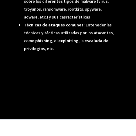
sobre los diferentes tipos de malware (virus,
troyanos, ransomware, rootkits, spyware,
adware, etc.) y sus casracterísticas
Técnicas de ataques comunes:
Enteneder las
técnicas y tácticas utilizadas por los atacantes,
como
phishing
, el
exploiting
, la
escalada de
privilegios
, etc.