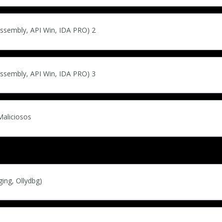
sassembly, API Win, IDA PRO) 2
sassembly, API Win, IDA PRO) 3
Maliciosos
ing, Ollydbg)