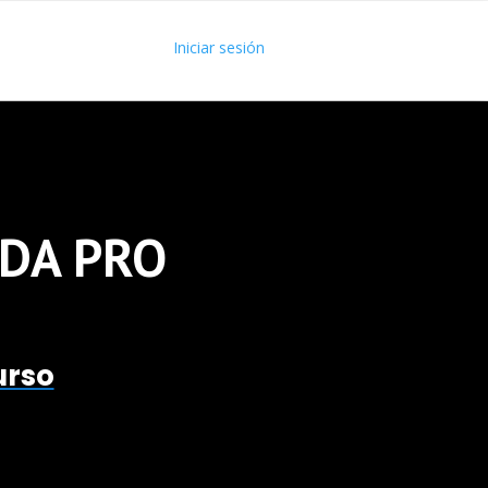
Iniciar sesión
IDA PRO
urso