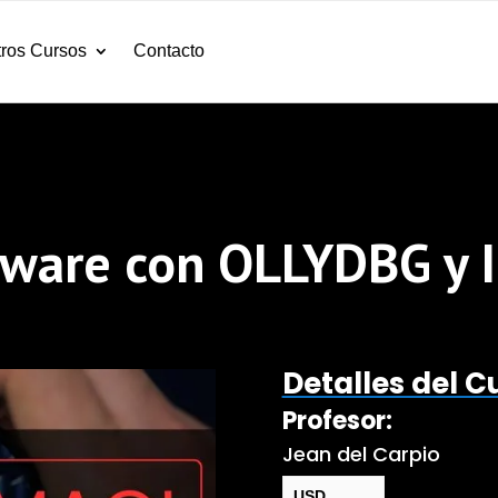
ros Cursos
Contacto
lware con OLLYDBG y 
Detalles del C
Profesor:
Jean del Carpio
USD