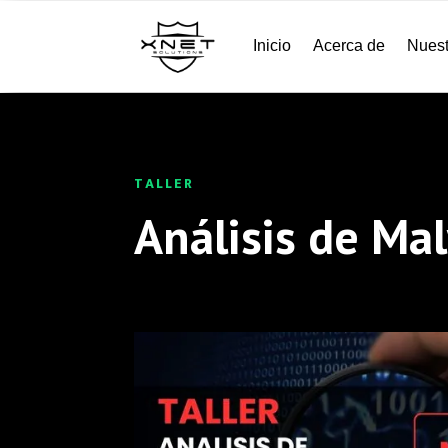
Inicio
Acerca de
Nuest
TALLER
Análisis de Ma