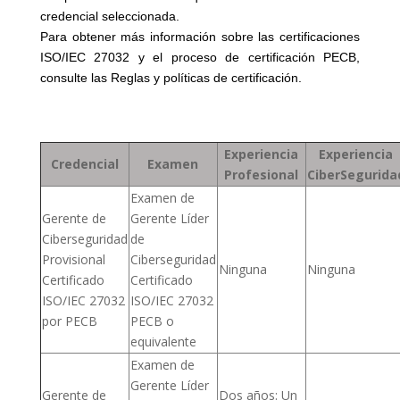
credencial seleccionada.
Para obtener más información sobre las certificaciones
ISO/IEC 27032 y el proceso de certificación PECB,
consulte las Reglas y políticas de certificación.
Experiencia
Experiencia
Credencial
Examen
Profesional
CiberSegurida
Examen de
Gerente de
Gerente Líder
Ciberseguridad
de
Provisional
Ciberseguridad
Ninguna
Ninguna
Certificado
Certificado
ISO/IEC 27032
ISO/IEC 27032
por PECB
PECB o
equivalente
Examen de
Gerente Líder
Gerente de
Dos años: Un