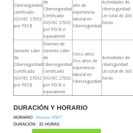
de
Actividades de
Ciberseguridad
año de
Ciberseguridad
ciberseguridad:
certificado
experiencia
Certificado
Un total de 200
ISO/IEC 27032
laboral en
ISO/IEC 27032
horas
por PECB
Ciberseguridad
por PECB o
equivalente
Examen de
Gerente Líder
Gerente Líder
Cinco años:
de
de
Actividades de
Dos años de
Ciberseguridad
Ciberseguridad
cibersguridad:
experiencia
Certificado
Certificado
Un total de 300
laboral en
ISO/IEC 27032
ISO/IEC 27032
horas
Ciberseguridad
por PECB
por PECB o
equivalente
DURACIÓN Y HORARIO
HORARIO :
Horario XNET
DURACIÓN : 32 HORAS