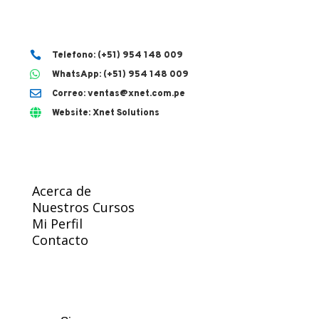

Telefono: (+51) 954 148 009

WhatsApp: (+51) 954 148 009

Correo: ventas@xnet.com.pe

Website: Xnet Solutions
Acerca de
Nuestros Cursos
Mi Perfil
Contacto