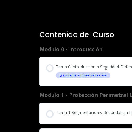
Contenido del Curso
Modulo 0 - Introducción
Tema 0 Introducción a Seguridad Defe
LECCIÓN DE DEMOSTRACIÓN
Modulo 1 - Protección Perimetral
Tema 1 Segmentación y Redundancia 