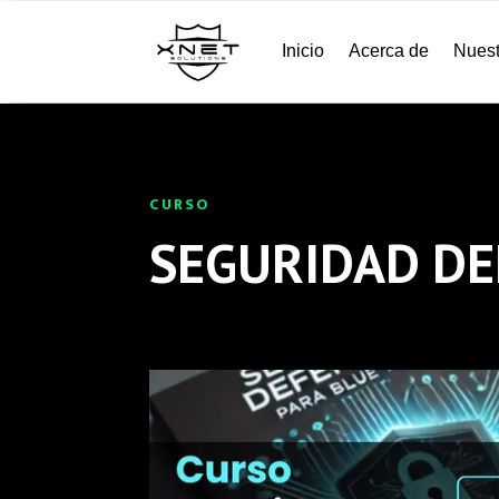
Inicio
Acerca de
Nuest
CURSO
SEGURIDAD DE