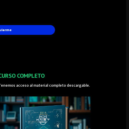
ularme
CURSO COMPLETO
Tenemos acceso al material completo descargable.