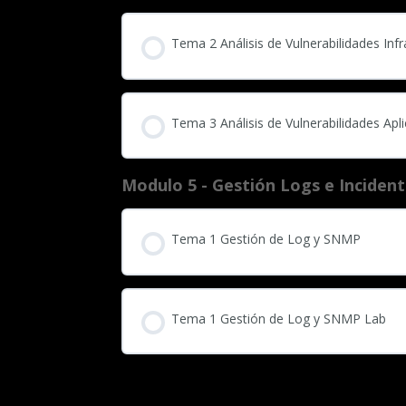
Tema 2 Análisis de Vulnerabilidades Inf
Tema 3 Análisis de Vulnerabilidades Ap
Modulo 5 - Gestión Logs e Inciden
Tema 1 Gestión de Log y SNMP
Tema 1 Gestión de Log y SNMP Lab