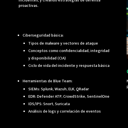
incidentes, y creando estrategias de defensa
proactivas.
Ciberseguridad básica:
Tipos de malware y vectores de ataque
Conceptos como confidencialidad, integridad
y disponibilidad (CIA)
Ciclo de vida del incidente y respuesta básica
Herramientas de Blue Team:
SIEMs: Splunk, Wazuh, ELK, QRadar
EDR: Defender ATP, CrowdStrike, SentinelOne
IDS/IPS: Snort, Suricata
Análisis de logs y correlación de eventos