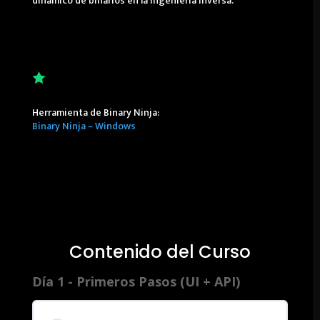
dinámico de binarios en la Ingeniería Inversa.
Herramienta de Binary Ninja:
Binary Ninja – Windows
Contenido del Curso
Día 1 - Primeros Pasos (UI + API)