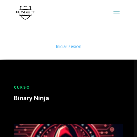
Iniciar sesión
CURSO
Binary Ninja